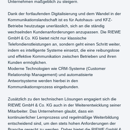
Unternehmen maßgeblich zu steigern.
Dank der fortlaufenden Digitalisierung und dem Wandel in der
Kommunikationslandschaft ist es für Autohaus- und KFZ-
Betriebe heutzutage unerlässlich, sich an die ständig
wechselnden Kundenanforderungen anzupassen. Die RIEWE
GmbH & Co. KG bietet nicht nur klassische
Telefondienstleistungen an, sondern geht einen Schritt weiter,
indem es intelligente Systeme einsetzt, die eine reibungslose
und effektive Kommunikation zwischen Betrieben und ihren
Kunden ermöglichen.
Moderne Technologien wie CRM-Systeme (Customer
Relationship Management) und automatisierte
Antwortsysteme werden hierbei in den
Kommunikationsprozess eingebunden.
Zusätzlich zu den technischen Lösungen engagiert sich die
RIEWE GmbH & Co. KG auch in der Weiterentwicklung seiner
Mitarbeiter. Das Unternehmen glaubt, dass ein
kontinuierlicher Lernprozess und regelmäßige Weiterbildung
entscheidend sind, um den stets hohen Anforderungen der
Branche gerecht zu werden. Daher bietet die RIEWE GmbH &